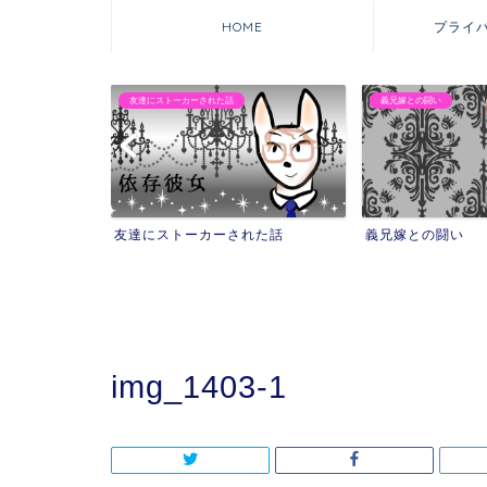
HOME
プライ
友達にストーカーされた話
義兄嫁との闘い
友達にストーカーされた話
義兄嫁との闘い
img_1403-1