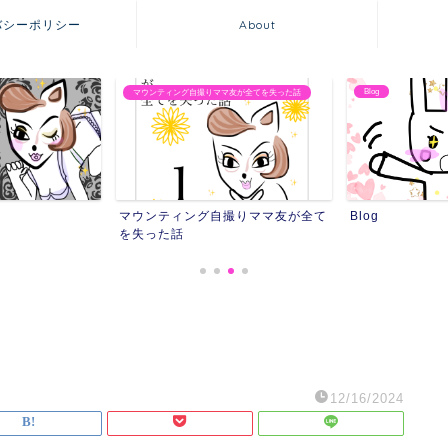
バシーポリシー
About
Blog
マウンティング自撮りママ友が全てを失った話
マウンティング自撮りママ友が全て
Blog
を失った話
12/16/2024