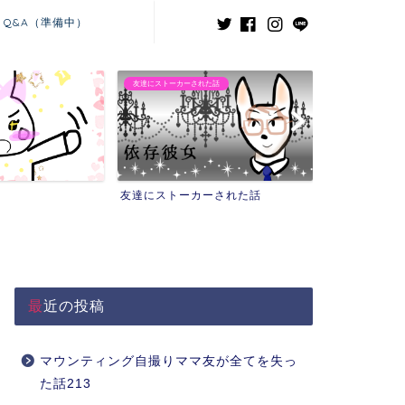
Q&A（準備中）
友達にストーカーされた話
義兄嫁との闘い
友達にストーカーされた話
義兄嫁との闘
最近の投稿
マウンティング自撮りママ友が全てを失っ
た話213