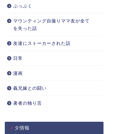
ぷっぷく
マウンティング自撮りママ友が全て
を失った話
友達にストーカーされた話
日常
漫画
義兄嫁との闘い
著者の独り言
メタ情報