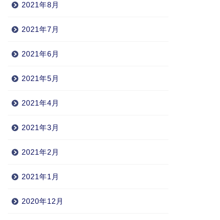
2021年8月
2021年7月
2021年6月
2021年5月
2021年4月
2021年3月
2021年2月
2021年1月
2020年12月