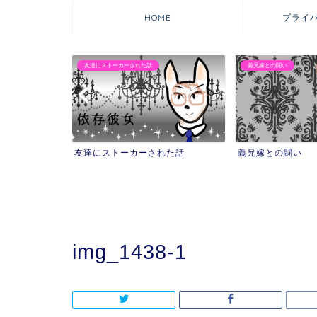
HOME
プライ
友達にストーカーされた話
義兄嫁との闘い
友達にストーカーされた話
義兄嫁との闘い
img_1438-1