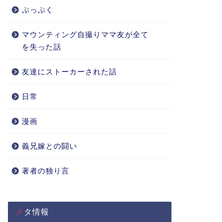
ぷっぷく
マウンティング自撮りママ友が全て
を失った話
友達にストーカーされた話
日常
漫画
義兄嫁との闘い
著者の独り言
メタ情報