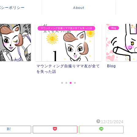
バシーポリシー
About
Blog
マウンティング自撮りママ友が全てを失った話
マウンティング自撮りママ友が全て
Blog
を失った話
12/21/2024