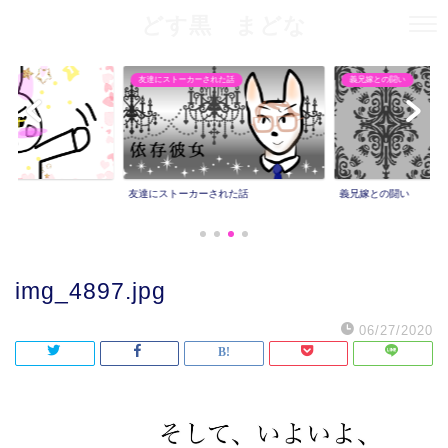
どす黒 まどな
友達にストーカーされた話
義兄嫁との闘い
友達にストーカーされた話
義兄嫁との闘い
img_4897.jpg
06/27/2020