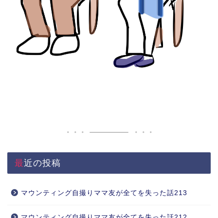
最近の投稿
マウンティング自撮りママ友が全てを失った話213
マウンティング自撮りママ友が全てを失った話212