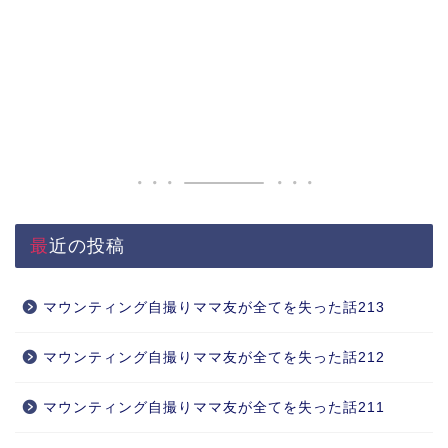
最近の投稿
マウンティング自撮りママ友が全てを失った話213
マウンティング自撮りママ友が全てを失った話212
マウンティング自撮りママ友が全てを失った話211