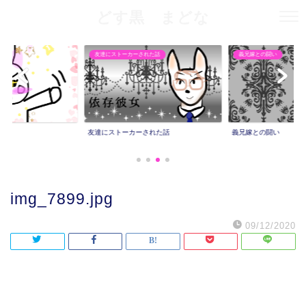
どす黒 まどな
友達にストーカーされた話
義兄嫁との闘い
友達にストーカーされた話
義兄嫁との闘い
img_7899.jpg
09/12/2020