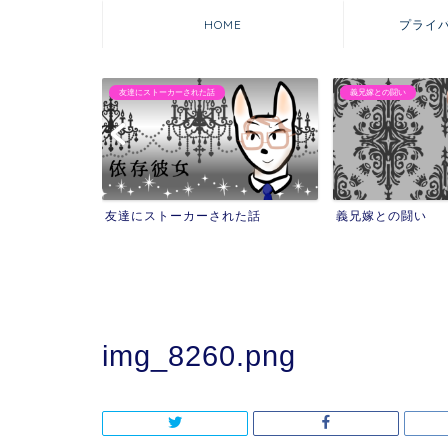
HOME
プライ
友達にストーカーされた話
義兄嫁との闘い
友達にストーカーされた話
義兄嫁との闘い
img_8260.png