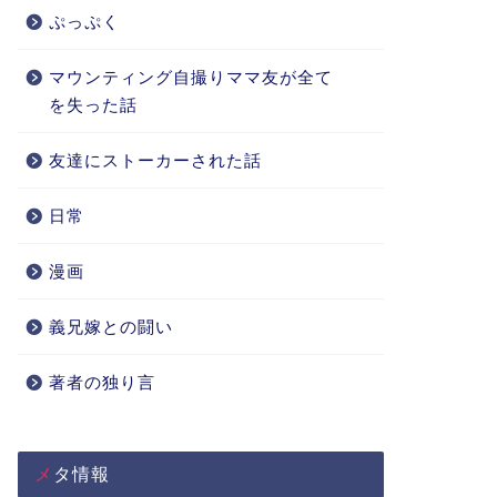
ぷっぷく
マウンティング自撮りママ友が全て
を失った話
友達にストーカーされた話
日常
漫画
義兄嫁との闘い
著者の独り言
メタ情報