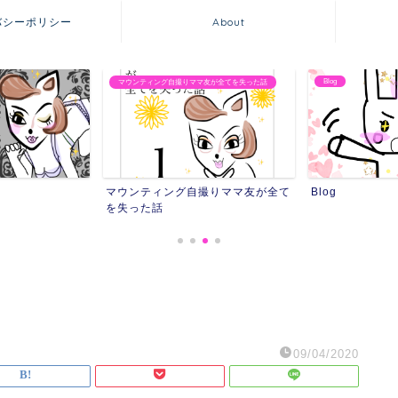
バシーポリシー
About
Blog
マウンティング自撮りママ友が全てを失った話
マウンティング自撮りママ友が全て
Blog
を失った話
09/04/2020