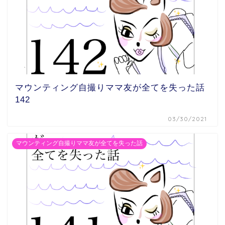
マウンティング自撮りママ友が全てを失った話
142
03/30/2021
マウンティング自撮りママ友が全てを失った話