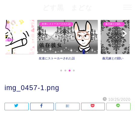
どす黒 まどな
友達にストーカーされた話
義兄嫁との闘い
友達にストーカーされた話
義兄嫁との闘い
img_0457-1.png
10/25/2020