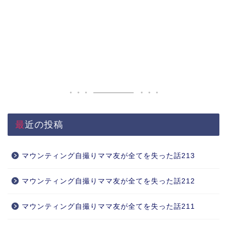
最近の投稿
マウンティング自撮りママ友が全てを失った話213
マウンティング自撮りママ友が全てを失った話212
マウンティング自撮りママ友が全てを失った話211