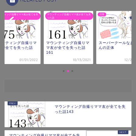
ンティング自撮りママ友が全てを失
マウンティング自撮りママ友が全てを失
日常
話
った話
ウンティング自撮りマ
マウンティング自撮りマ
スーパークールなお
友が全てを失った話
マ友が全てを失った話
んの正体
5
161
01/01/2022
10/13/2021
12/25/
マウンティング自撮りママ友が全てを失
った話143
マウンティング自撮りママ友が全てを失