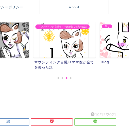
バシーポリシー
About
Blog
ママ友が全てを失った話
友達にストーカーさ
自撮りママ友が全て
Blog
友達にストー
10/12/2021