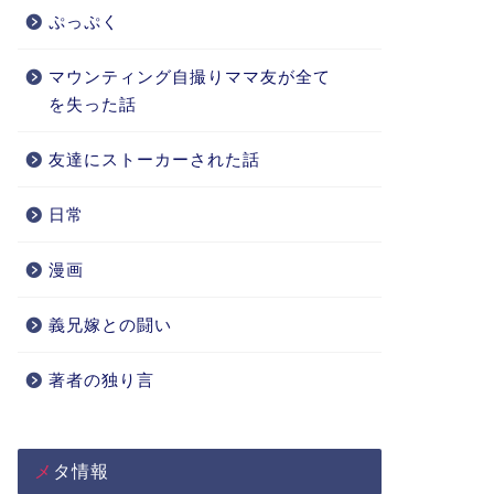
ぷっぷく
マウンティング自撮りママ友が全て
を失った話
友達にストーカーされた話
日常
漫画
義兄嫁との闘い
著者の独り言
メタ情報