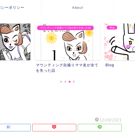
バシーポリシー
About
Blog
りママ友が全てを失った話
友達にストーカ
グ自撮りママ友が全て
Blog
友達にスト
12/29/2021