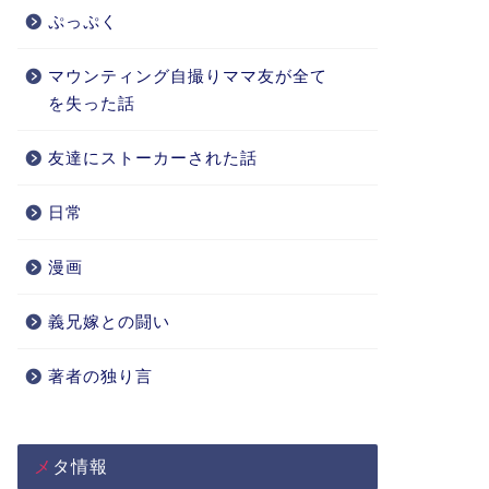
ぷっぷく
マウンティング自撮りママ友が全て
を失った話
友達にストーカーされた話
日常
漫画
義兄嫁との闘い
著者の独り言
メタ情報