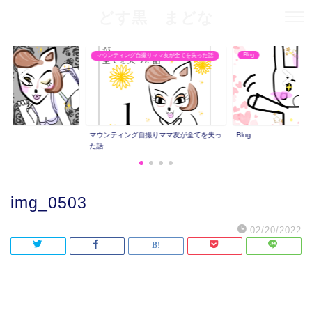
どす黒 まどな
Blog
マウンティング自撮りママ友が全てを失った話
マウンティング自撮りママ友が全てを失っ
Blog
た話
img_0503
02/20/2022