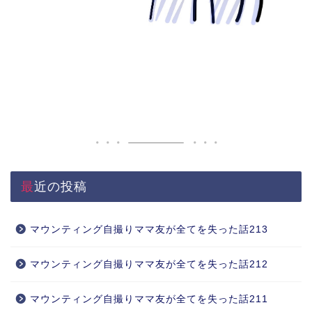
最近の投稿
マウンティング自撮りママ友が全てを失った話213
マウンティング自撮りママ友が全てを失った話212
マウンティング自撮りママ友が全てを失った話211