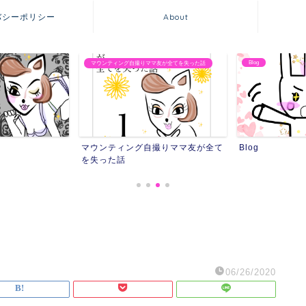
バシーポリシー
About
Blog
友が全てを失った話
友達にストーカーされ
撮りママ友が全て
Blog
友達にストーカ
06/26/2020