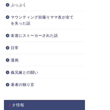
ぷっぷく
マウンティング自撮りママ友が全て
を失った話
友達にストーカーされた話
日常
漫画
義兄嫁との闘い
著者の独り言
メタ情報