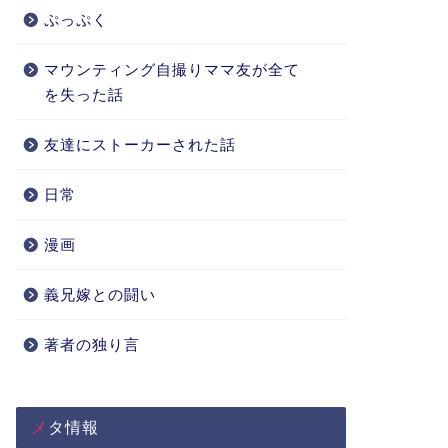
ぷっぷく
マウンティング自撮りママ友が全て
を失った話
友達にストーカーされた話
日常
漫画
義兄嫁との闘い
著者の独り言
メタ情報