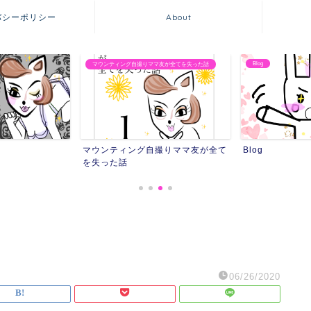
バシーポリシー
About
Blog
りママ友が全てを失った話
友達にストーカ
グ自撮りママ友が全て
Blog
友達にスト
06/26/2020