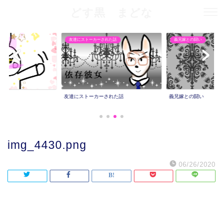
どす黒 まどな
友達にストーカーされた話
義兄嫁との闘い
友達にストーカーされた話
義兄嫁との闘い
img_4430.png
06/26/2020