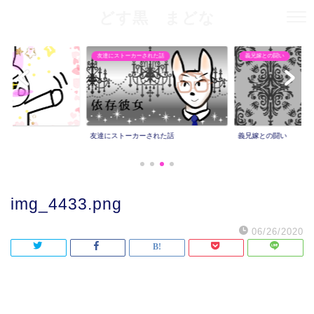
どす黒 まどな
友達にストーカーされた話
義兄嫁との闘い
友達にストーカーされた話
義兄嫁との闘い
img_4433.png
06/26/2020