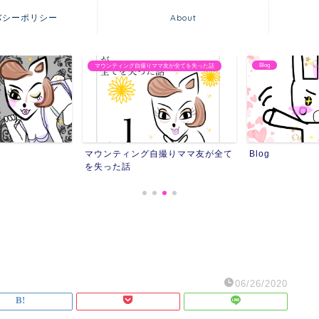
バシーポリシー
About
Blog
マウンティング自撮りママ友が全てを失った話
マウンティング自撮りママ友が全て
Blog
を失った話
06/26/2020