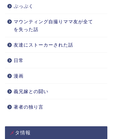
ぷっぷく
マウンティング自撮りママ友が全て
を失った話
友達にストーカーされた話
日常
漫画
義兄嫁との闘い
著者の独り言
メタ情報