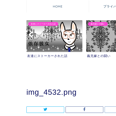
HOME
プライ
友達にストーカーされた話
義兄嫁との闘い
友達にストーカーされた話
義兄嫁との闘い
img_4532.png