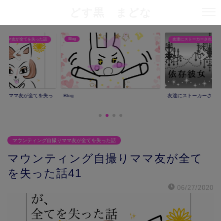
どす黒 まどな
Blog
りママ友が全てを失った話
友達にストーカーされた話
撮りママ友が全てを失っ
Blog
友達にストーカーされ
マウンティング自撮りママ友が全てを失った話
マウンティング自撮りママ友が全て
を失った話41
06/27/2020