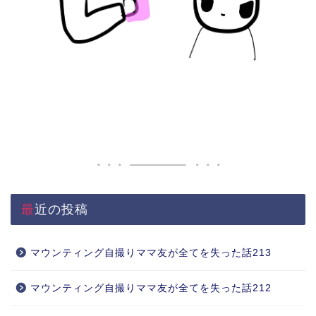
最近の投稿
マウンティング自撮りママ友が全てを失った話213
マウンティング自撮りママ友が全てを失った話212