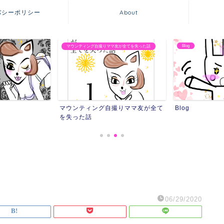
バシーポリシー
About
Blog
友が全てを失った話
友達にストーカーされ
撮りママ友が全て
Blog
友達にストーカ
06/29/2020