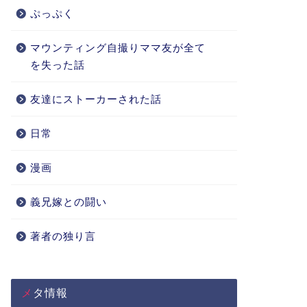
ぷっぷく
マウンティング自撮りママ友が全て
を失った話
友達にストーカーされた話
日常
漫画
義兄嫁との闘い
著者の独り言
メタ情報