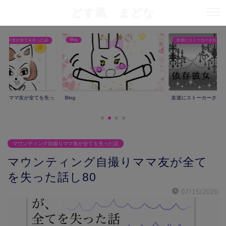
どす黒 まどな
Blog
りママ友が全てを失った話
友達にストーカーされた話
撮りママ友が全てを失っ
Blog
友達にストーカーされ
マウンティング自撮りママ友が全てを失った話
マウンティング自撮りママ友が全て
を失った話し80
07/15/2020