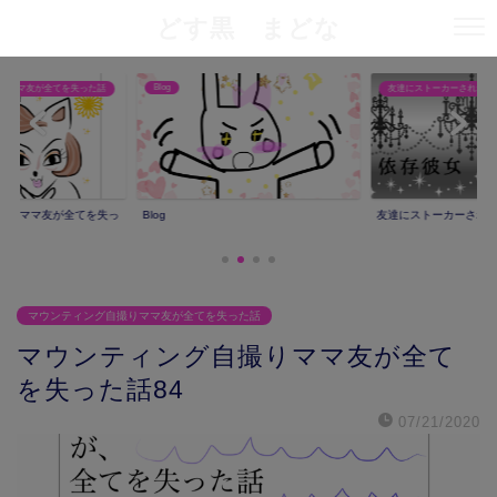
どす黒 まどな
Blog
りママ友が全てを失った話
友達にストーカーされた話
撮りママ友が全てを失っ
Blog
友達にストーカーされ
マウンティング自撮りママ友が全てを失った話
マウンティング自撮りママ友が全て
を失った話84
07/21/2020