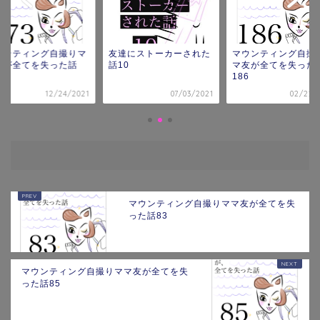
ウンティング自撮りマ
友達にストーカーされた
マウンティング自撮
友が全てを失った話
話10
マ友が全てを失った
3
186
12/24/2021
07/03/2021
02/22/
マウンティング自撮りママ友が全てを失
った話83
マウンティング自撮りママ友が全てを失
った話85