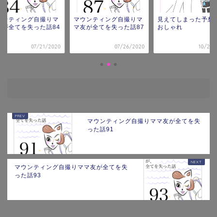
ウンティング自撮りマ
見えてしまった予想外の
マウンティング自撮
友が全てを失った話87
おしゃれ
マ友が全てを失った話
07/26/2020
10/22/2021
07/21/
マウンティング自撮りママ友が全てを失
った話91
マウンティング自撮りママ友が全てを失
った話93