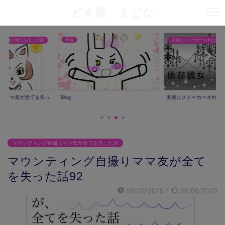
どす黒 まどな
友達にストーカーされた話
義兄嫁との闘い
友達にストーカーされた話
義兄嫁との闘い
マウンティング自撮りママ友が全てを失った話
マウンティング自撮りママ友が全て
を失った話92
08/05/2020
/
08/06/2020