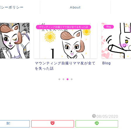
バシーポリシー
About
Blog
マウンティング自撮りママ友が全てを失った話
マウンティング自撮りママ友が全て
Blog
を失った話
08/05/2020