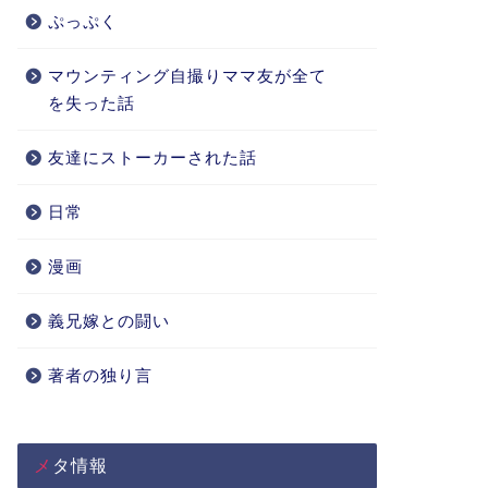
ぷっぷく
マウンティング自撮りママ友が全て
を失った話
友達にストーカーされた話
日常
漫画
義兄嫁との闘い
著者の独り言
メタ情報