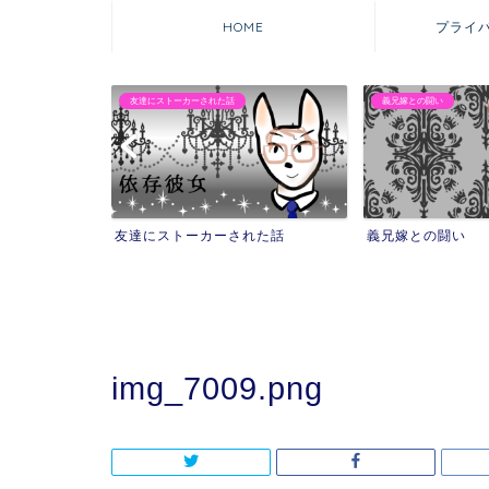
HOME
プライ
友達にストーカーされた話
義兄嫁との闘い
友達にストーカーされた話
義兄嫁との闘い
img_7009.png