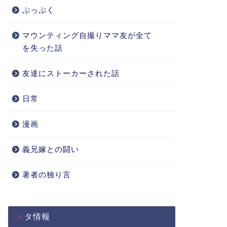
ぷっぷく
マウンティング自撮りママ友が全て
を失った話
友達にストーカーされた話
日常
漫画
義兄嫁との闘い
著者の独り言
メタ情報