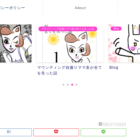
バシーポリシー
About
Blog
友が全てを失った話
友達にストーカーされ
撮りママ友が全て
Blog
友達にストーカ
08/27/2020