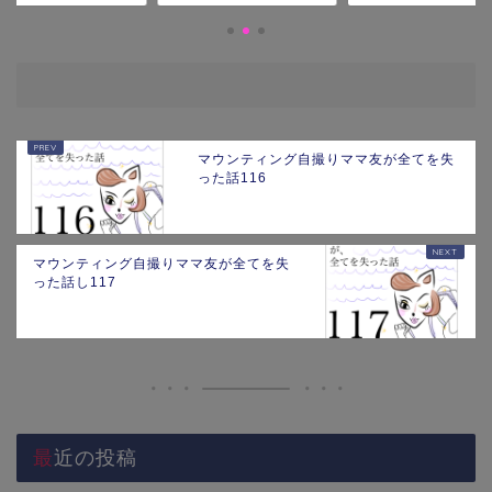
マウンティング自撮りママ友が全てを失
った話116
マウンティング自撮りママ友が全てを失
った話し117
最近の投稿