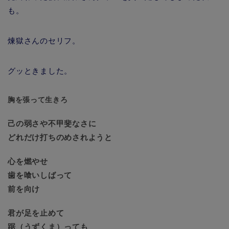
も。
煉獄さんのセリフ。
グッときました。
胸を張って生きろ
己の弱さや不甲斐なさに
どれだけ打ちのめされようと
心を燃やせ
歯を喰いしばって
前を向け
君が足を止めて
踞（うずくま）っても