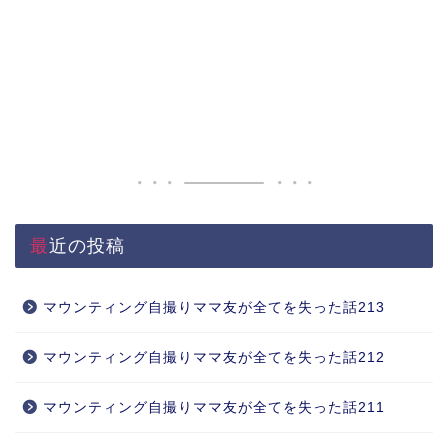
最近の投稿
マウンティング自撮りママ友が全てを失った話213
マウンティング自撮りママ友が全てを失った話212
マウンティング自撮りママ友が全てを失った話211