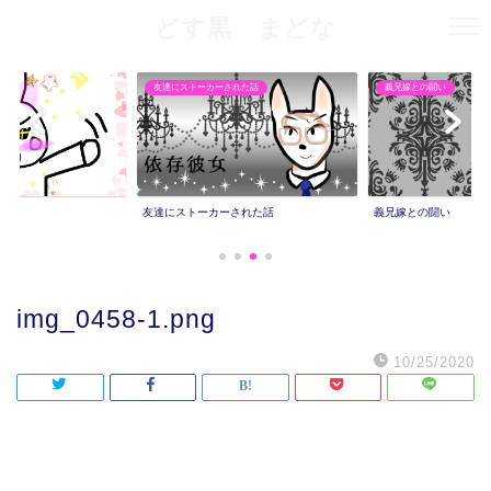
どす黒 まどな
友達にストーカーされた話
義兄嫁との闘い
友達にストーカーされた話
義兄嫁との闘い
img_0458-1.png
10/25/2020