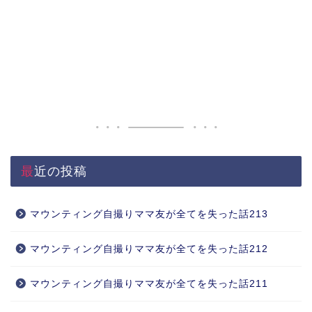
最近の投稿
マウンティング自撮りママ友が全てを失った話213
マウンティング自撮りママ友が全てを失った話212
マウンティング自撮りママ友が全てを失った話211