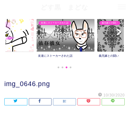
どす黒 まどな
友達にストーカーされた話
義兄嫁との闘い
友達にストーカーされた話
義兄嫁との闘い
img_0646.png
10/30/2020