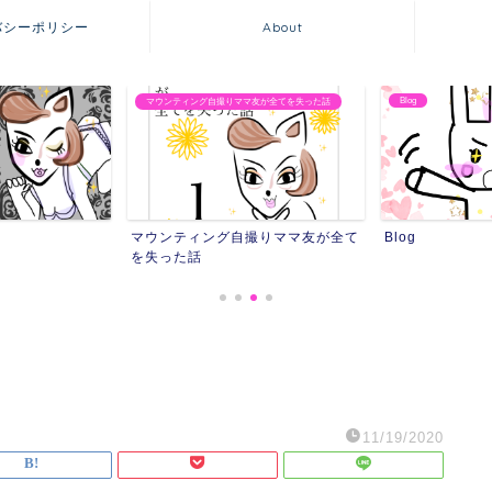
バシーポリシー
About
Blog
マウンティング自撮りママ友が全てを失った話
マウンティング自撮りママ友が全て
Blog
を失った話
11/19/2020