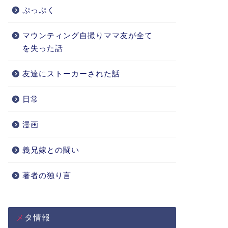
ぷっぷく
マウンティング自撮りママ友が全て
を失った話
友達にストーカーされた話
日常
漫画
義兄嫁との闘い
著者の独り言
メタ情報