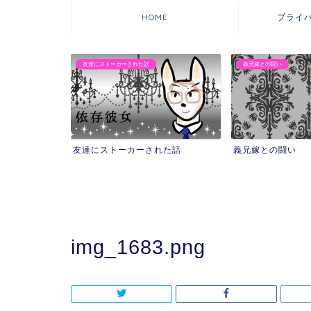
HOME
プライ
友達にストーカーされた話
義兄嫁との闘い
友達にストーカーされた話
義兄嫁との闘い
img_1683.png