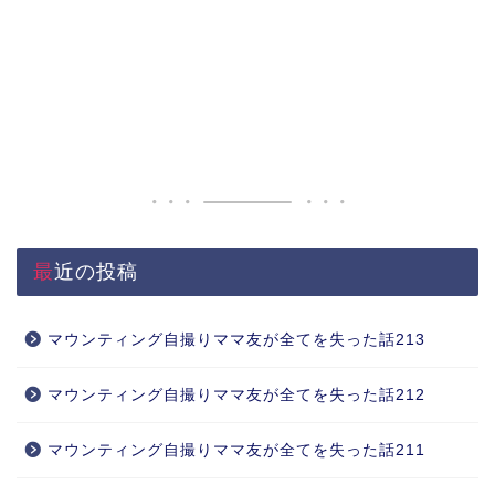
最近の投稿
マウンティング自撮りママ友が全てを失った話213
マウンティング自撮りママ友が全てを失った話212
マウンティング自撮りママ友が全てを失った話211