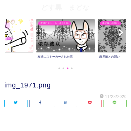
どす黒 まどな
友達にストーカーされた話
義兄嫁との闘い
友達にストーカーされた話
義兄嫁との闘い
img_1971.png
11/23/2020