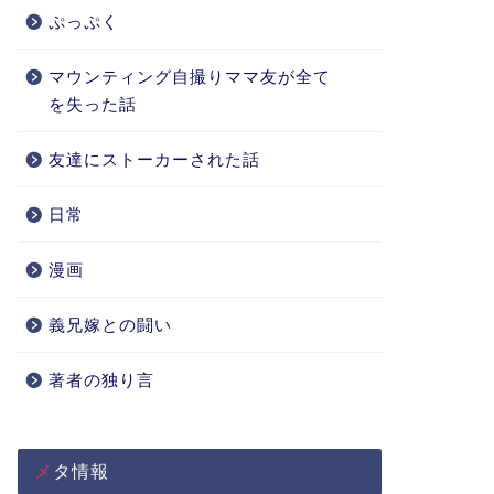
ぷっぷく
マウンティング自撮りママ友が全て
を失った話
友達にストーカーされた話
日常
漫画
義兄嫁との闘い
著者の独り言
メタ情報