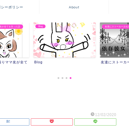
バシーポリシー
About
Blog
友が全てを失った話
友達にストーカーされ
撮りママ友が全て
Blog
友達にストーカ
12/02/2020