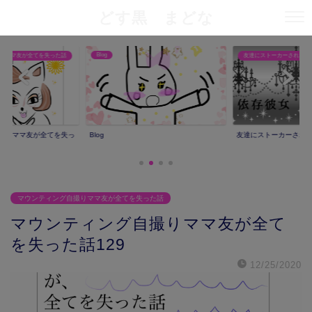
どす黒 まどな
Blog
りママ友が全てを失った話
友達にストーカーされた話
撮りママ友が全てを失っ
Blog
友達にストーカーされ
マウンティング自撮りママ友が全てを失った話
マウンティング自撮りママ友が全て
を失った話129
12/25/2020