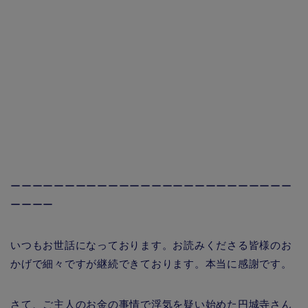
ーーーーーーーーーーーーーーーーーーーーーーーーーー
ーーーー
いつもお世話になっております。お読みくださる皆様のお
かげで細々ですが継続できております。本当に感謝です。
さて、ご主人のお金の事情で浮気を疑い始めた円城寺さん