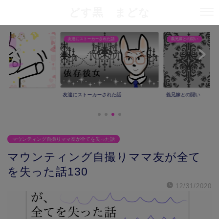
どす黒 まどな
友達にストーカーされた話
義兄嫁との闘い
友達にストーカーされた話
義兄嫁との闘い
マウンティング自撮りママ友が全てを失った話
マウンティング自撮りママ友が全て
を失った話130
12/31/2020