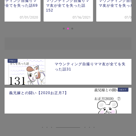
ウンティング自撮りマ
マウンティング自撮りマ
マウンティング自撮
友が全てを失った話69
マ友が全てを失った話
マ友が全てを失った話
152
07/01/2020
07/16/2021
07/09/
マウンティング自撮りママ友が全てを失
った話31
義兄嫁との闘い【2020お正月7】