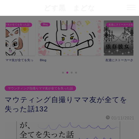
どす黒 まどな
Blog
りママ友が全てを失った話
友達にストーカーされた話
撮りママ友が全てを失っ
Blog
友達にストーカーされ
マウンティング自撮りママ友が全てを失った話
マウティング自撮りママ友が全てを
失った話132
01/11/2021