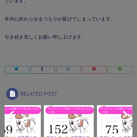
ています。
年内に終わらせるつもりが延びてしまっています。
引き続き宜しくお願い申し上げます。
RELATED POST
ンティング自撮りママ友が全てを失
マウンティング自撮りママ友が全てを失
マウンティング自撮りママ友が全
話
った話
った話