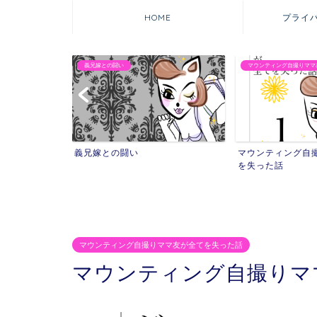
HOME
プライ
義兄嫁との闘い
マウンティング自撮りママ
れた話
義兄嫁との闘い
マウンティング自
を失った話
マウンティング自撮りママ友が全てを失った話
マウンティング自撮りマ