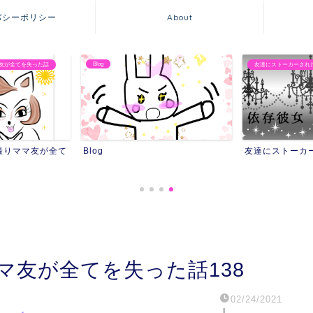
バシーポリシー
About
Blog
友が全てを失った話
友達にストーカーされ
撮りママ友が全て
Blog
友達にストーカ
マ友が全てを失った話138
02/24/2021