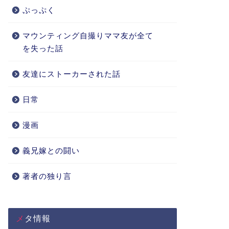
ぷっぷく
マウンティング自撮りママ友が全て
を失った話
友達にストーカーされた話
日常
漫画
義兄嫁との闘い
著者の独り言
メタ情報