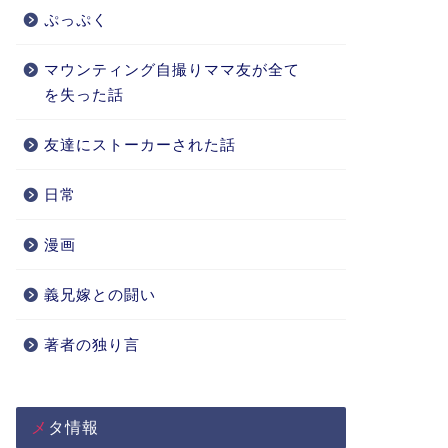
ぷっぷく
マウンティング自撮りママ友が全て
を失った話
友達にストーカーされた話
日常
漫画
義兄嫁との闘い
著者の独り言
メタ情報