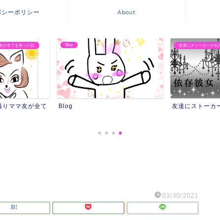
バシーポリシー
About
Blog
友が全てを失った話
友達にストーカーされ
撮りママ友が全て
Blog
友達にストーカ
03/30/2021