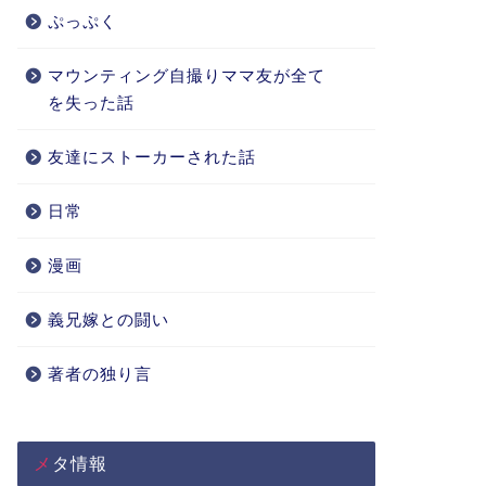
ぷっぷく
マウンティング自撮りママ友が全て
を失った話
友達にストーカーされた話
日常
漫画
義兄嫁との闘い
著者の独り言
メタ情報