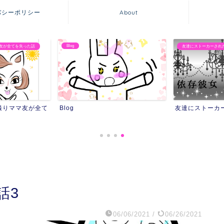
バシーポリシー
About
Blog
友が全てを失った話
友達にストーカーされ
撮りママ友が全て
Blog
友達にストーカ
話3
06/06/2021
/
06/26/2021