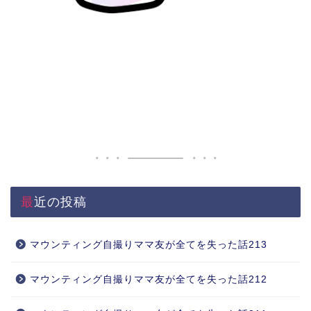
最近の投稿
マウンティング自撮りママ友が全てを失った話213
マウンティング自撮りママ友が全てを失った話212