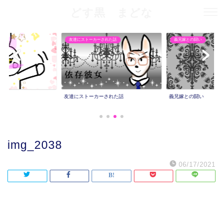
どす黒 まどな
友達にストーカーされた話
義兄嫁との闘い
友達にストーカーされた話
義兄嫁との闘い
img_2038
06/17/2021