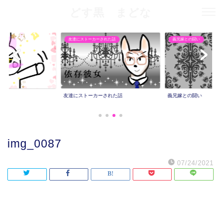
どす黒 まどな
友達にストーカーされた話
義兄嫁との闘い
友達にストーカーされた話
義兄嫁との闘い
img_0087
07/24/2021