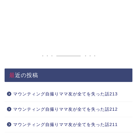
最近の投稿
マウンティング自撮りママ友が全てを失った話213
マウンティング自撮りママ友が全てを失った話212
マウンティング自撮りママ友が全てを失った話211