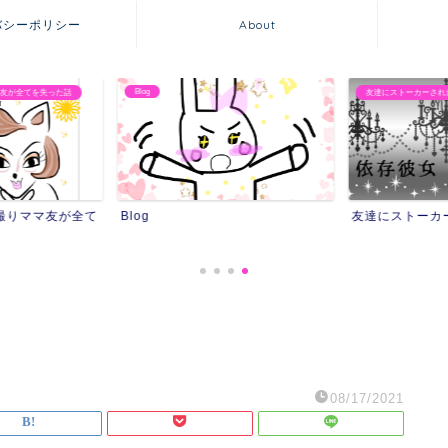
バシーポリシー
About
Blog
友が全てを失った話
友達にストーカーされ
撮りママ友が全て
Blog
友達にストーカ
08/17/2021