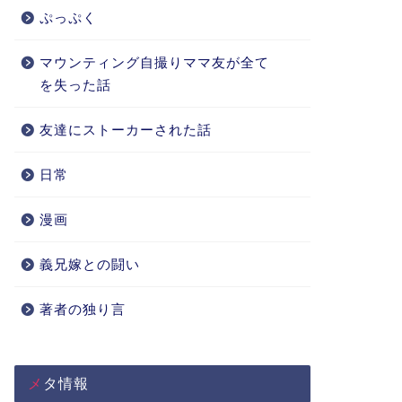
ぷっぷく
マウンティング自撮りママ友が全て
を失った話
友達にストーカーされた話
日常
漫画
義兄嫁との闘い
著者の独り言
メタ情報