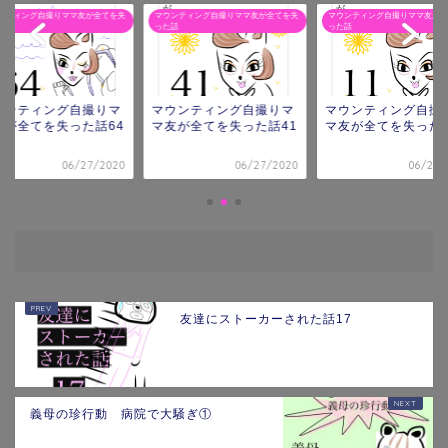
ンティング自撮りママ友が全てを失
マウンティング自撮りママ友が全てを失
マウンティング自撮りママ友が全
話
った話
った話
ウンティング自撮りマ
マウンティング自撮りマ
マウンティング自撮
友が全てを失った話64
マ友が全てを失った話41
マ友が全てを失った話
06/27/2020
06/27/2020
06/26/
友達にストーカーされた話17
義母の珍行動 病院で大騒ぎ①