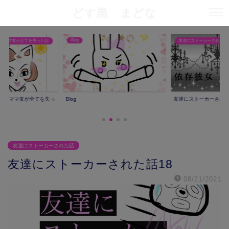
どす黒 まどな
Blog
りママ友が全てを失った話
友達にストーカーされた話
撮りママ友が全てを失っ
Blog
友達にストーカーされ
友達にストーカーされた話
友達にストーカーされた話18
08/21/2021