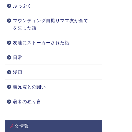
ぷっぷく
マウンティング自撮りママ友が全て
を失った話
友達にストーカーされた話
日常
漫画
義兄嫁との闘い
著者の独り言
メタ情報