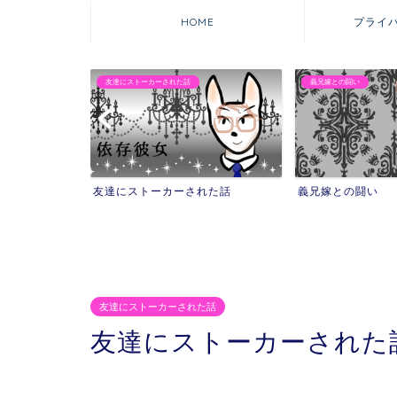
HOME
プライ
義兄嫁との闘い
マウンティング自撮りママ
れた話
義兄嫁との闘い
マウンティング自
を失った話
友達にストーカーされた話
友達にストーカーされた話