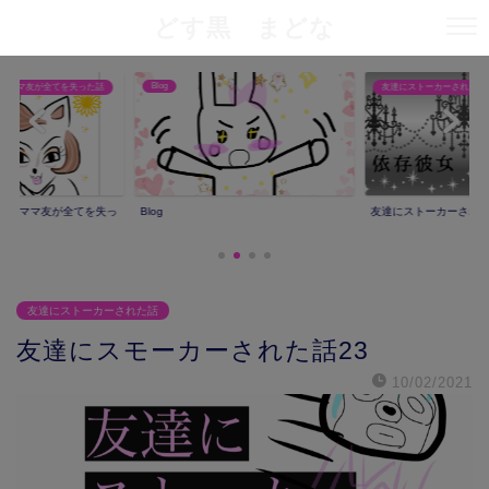
どす黒 まどな
Blog
りママ友が全てを失った話
友達にストーカーされた話
撮りママ友が全てを失っ
Blog
友達にストーカーされ
友達にストーカーされた話
友達にスモーカーされた話23
10/02/2021