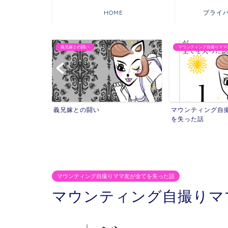
HOME
プライ
義兄嫁との闘い
マウンティング自撮りママ
れた話
義兄嫁との闘い
マウンティング自
を失った話
マウンティング自撮りママ友が全てを失った話
マウンティング自撮りマ