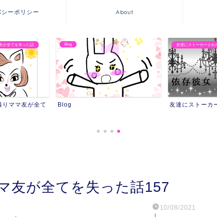
バシーポリシー
About
Blog
友が全てを失った話
友達にストーカーされ
撮りママ友が全て
Blog
友達にストーカ
マ友が全てを失った話157
10/08/2021