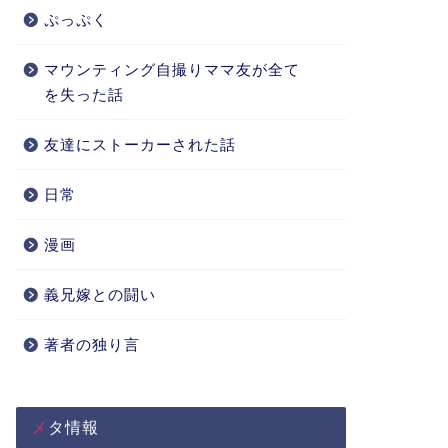
ぷっぷく
マウンティング自撮りママ友が全て
を失った話
友達にストーカーされた話
日常
漫画
義兄嫁との闘い
著者の独り言
メタ情報