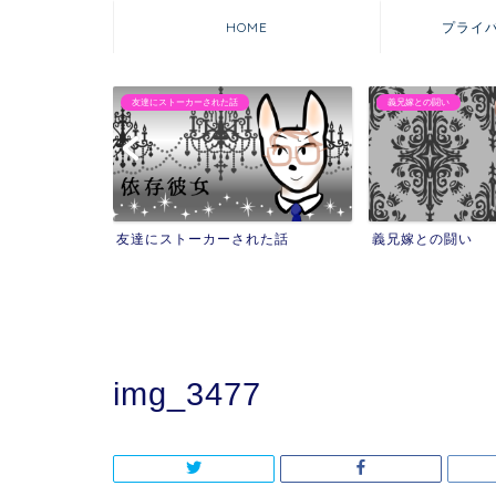
HOME
プライ
友達にストーカーされた話
義兄嫁との闘い
友達にストーカーされた話
義兄嫁との闘い
img_3477