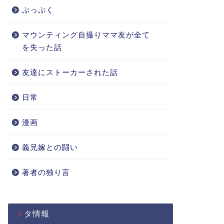
ぷっぷく
マウンティング自撮りママ友が全て
を失った話
友達にストーカーされた話
日常
漫画
義兄嫁との闘い
著者の独り言
メタ情報