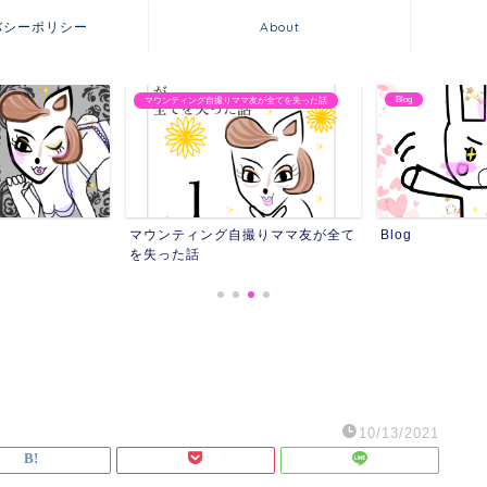
バシーポリシー
About
Blog
マウンティング自撮りママ友が全てを失った話
マウンティング自撮りママ友が全て
Blog
を失った話
10/13/2021