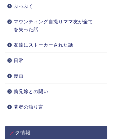
ぷっぷく
マウンティング自撮りママ友が全て
を失った話
友達にストーカーされた話
日常
漫画
義兄嫁との闘い
著者の独り言
メタ情報