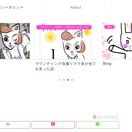
バシーポリシー
About
Blog
友が全てを失った話
友達にストーカーされ
撮りママ友が全て
Blog
友達にストーカ
10/22/2021