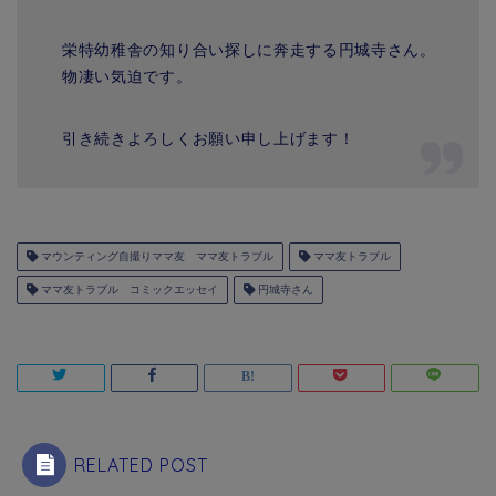
栄特幼稚舎の知り合い探しに奔走する円城寺さん。
物凄い気迫です。
引き続きよろしくお願い申し上げます！
マウンティング自撮りママ友 ママ友トラブル
ママ友トラブル
ママ友トラブル コミックエッセイ
円城寺さん
RELATED POST