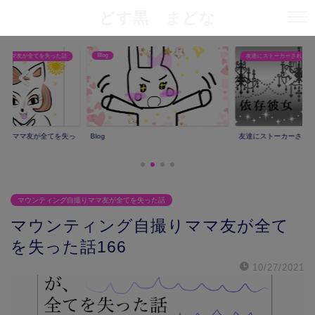
どす黒 まどな
Blog
りママ友が全てを失った話
友達にストーカーされた話
撮りママ友が全てを失っ
Blog
友達にストーカーされ
マウンティング自撮りママ友が全てを失った話
マウンティング自撮りママ友が全て
を失った話166
10/27/2021