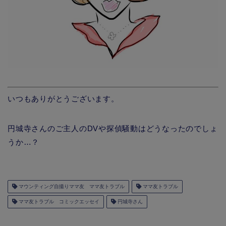
いつもありがとうございます。
円城寺さんのご主人のDVや探偵騒動はどうなったのでしょ
うか…？
マウンティング自撮りママ友 ママ友トラブル
ママ友トラブル
ママ友トラブル コミックエッセイ
円城寺さん