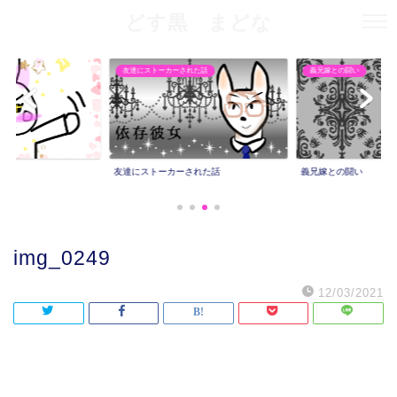
どす黒 まどな
友達にストーカーされた話
義兄嫁との闘い
友達にストーカーされた話
義兄嫁との闘い
img_0249
12/03/2021