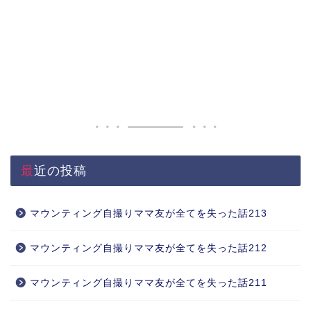
最近の投稿
マウンティング自撮りママ友が全てを失った話213
マウンティング自撮りママ友が全てを失った話212
マウンティング自撮りママ友が全てを失った話211