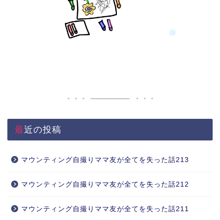
最近の投稿
マウンティング自撮りママ友が全てを失った話213
マウンティング自撮りママ友が全てを失った話212
マウンティング自撮りママ友が全てを失った話211