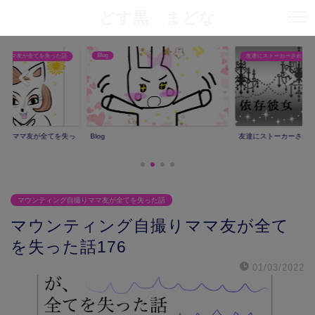
どす黒 まどな
Blog
りママ友が全てを失った話
友達にストーカーされた話
撮りママ友が全てを失っ
Blog
友達にストーカーされ
マウンティング自撮りママ友が全てを失った話
マウンティング自撮りママ友が全て
を失った話176
01/03/2022